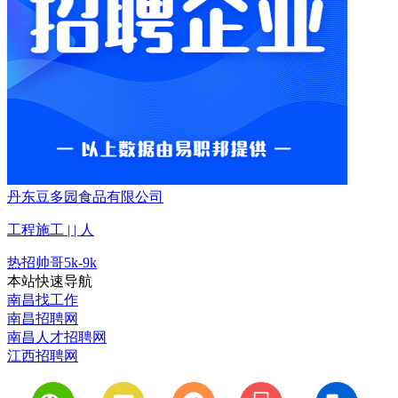
丹东豆多园食品有限公司
工程施工 | | 人
热招
帅哥
5k-9k
本站快速导航
南昌找工作
南昌招聘网
南昌人才招聘网
江西招聘网