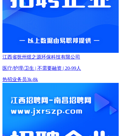
江西省抚州煜之源环保科技有限公司
医疗/护理/卫生 | 不需要融资 | 20-99人
热招
业务员
3k-8k