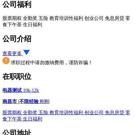
公司福利
股票期权
全勤奖
五险
教育培训性福利
创业公司
免息房贷
零
食下午茶
生日福利
公司介绍
查看更多
求职过程中请勿缴纳费用，谨防诈骗！
在职职位
电器测试
10k-12k
南昌市 |
不限经验
刚刚
股票期权
全勤奖
五险
教育培训性福利
创业公司
免息房贷
零
食下午茶
生日福利
公司地址