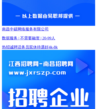
南昌中硕网络服务有限公司
数据服务 | 不需要融资 | 20-99人
热招
诚聘话务员双休待遇好
4k-8k