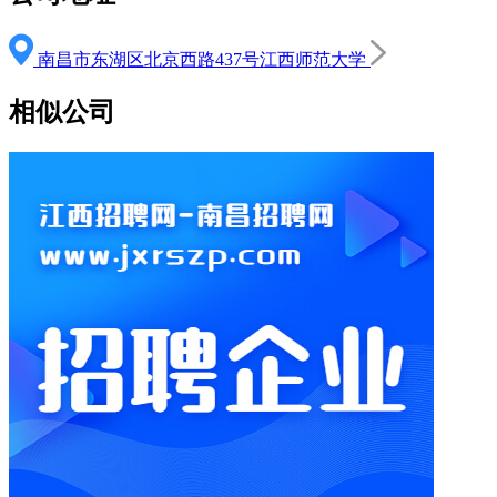
南昌市东湖区北京西路437号江西师范大学
相似公司