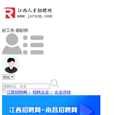
好工作·易职邦
江西招聘网 >
招聘企业 >
企业详情