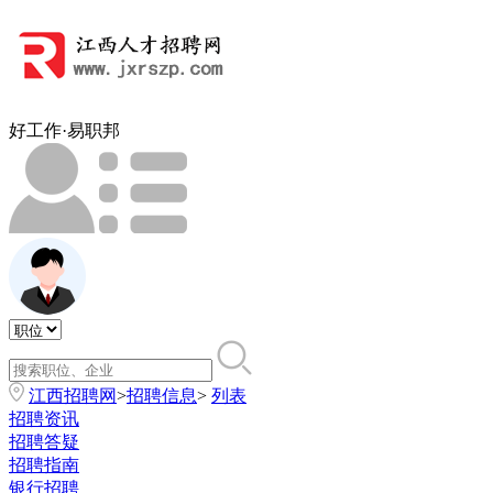
好工作·易职邦
江西招聘网
>
招聘信息
>
列表
招聘资讯
招聘答疑
招聘指南
银行招聘