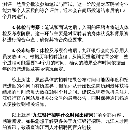
测评，然后分批次参加笔试与面试。这一阶段是对应聘者专业
能力和个人素质的综合评估，通常会在简历投递结束后的1-2
个月内进行。
3. 体检与考察：
笔试和面试之后，入围的应聘者将进入体
检及考察阶段。这一环节主要是对应聘者的身体状况和背景资
料进行综合审查，确保其符合岗位要求。
4. 公布结果：
体检及考察合格后，九江银行会向拟录用人
员发放offer。根据历年招聘流程，从简历投递到结果公布，整
个过程可能需要2-4个月的时间。确切的结果公布时间依据当
年的招聘进度及实际情况而定。
综上所述，虽然具体的招聘结果公布时间可能因年度和招
聘进度的不同而有所差异，但预计从开始投递简历到最终获得
结果的时间跨度大致在2到4个月之间。建议应聘者保持关注九
江银行官方网站及相关公众号的最新公告，同时保持通讯畅通
以便接收到相关通知。
以上就是“
九江银行招聘什么时候出结果?
”的全部内容，
感谢阅读。如果您想了解更多关于九江银行招聘、九江人才网
的资讯，敬请查询江西人才招聘网官方链接