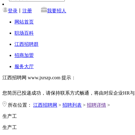
登录
丨
注册
我要招人
网站首页
职场百科
江西招聘群
招商加盟
服务大厅
江西招聘网 www.jxrszp.com 提示：
您简历已投递成功，请保持联系方式畅通，将由对应企业HR与
所在位置：
江西招聘网
>
招聘列表
>
招聘详情
>
生产工
生产工