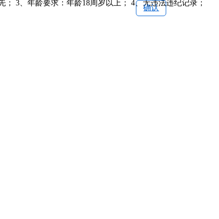
 3、年龄要求：年龄18周岁以上； 4、无违法违纪记录；
确认