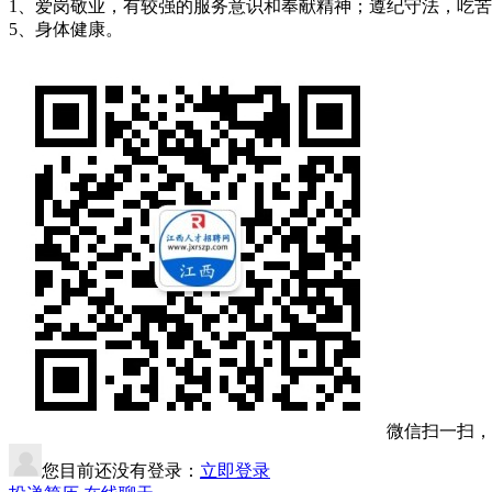
1、爱岗敬业，有较强的服务意识和奉献精神；遵纪守法，吃苦耐
5、身体健康。
微信扫一扫，
您目前还没有登录：
立即登录