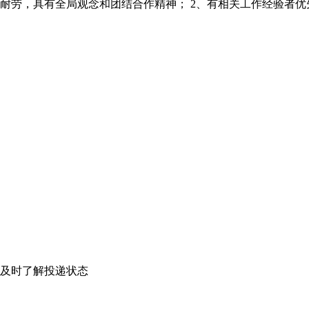
劳，具有全局观念和团结合作精神； 2、有相关工作经验者优先；
及时了解投递状态