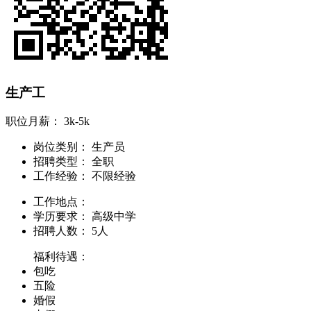
生产工
职位月薪：
3k-5k
岗位类别：
生产员
招聘类型：
全职
工作经验：
不限经验
工作地点：
学历要求：
高级中学
招聘人数：
5人
福利待遇：
包吃
五险
婚假